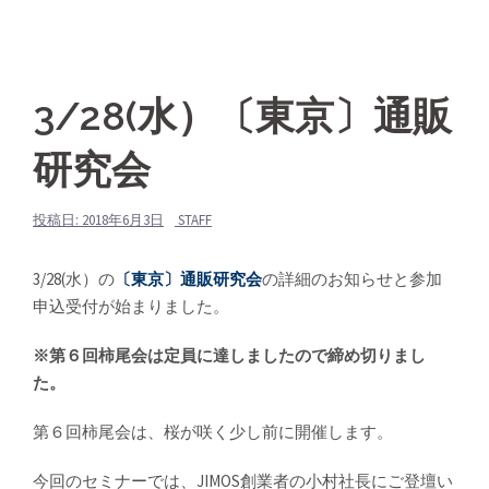
3/28(水）〔東京〕通販
研究会
投稿日:
2018年6月3日
STAFF
3/28(水）の
〔東京〕通販研究会
の詳細のお知らせと参加
申込受付が始まりました。
※第６回柿尾会は定員に達しましたので締め切りまし
た。
第６回柿尾会は、桜が咲く少し前に開催します。
今回のセミナーでは、JIMOS創業者の小村社長にご登壇い