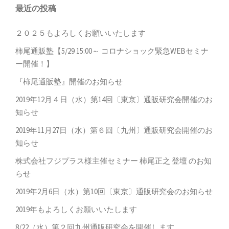
ゲ
最近の投稿
ー
シ
２０２５もよろしくお願いいたします
ョ
柿尾通販塾【5/29 15:00～ コロナショック緊急WEBセミナ
ン
ー開催！】
『柿尾通販塾』開催のお知らせ
2019年12月４日（水）第14回〔東京〕通販研究会開催のお
知らせ
2019年11月27日（水）第６回〔九州〕通販研究会開催のお
知らせ
株式会社フジプラス様主催セミナー 柿尾正之 登壇 のお知
らせ
2019年2月6日（水）第10回〔東京〕通販研究会のお知らせ
2019年もよろしくお願いいたします
8/22（水）第２回九州通販研究会を開催します