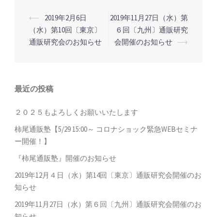
⟵
2019年2月6日
2019年11月27日（水）第
投
（水）第10回〔東京〕
６回〔九州〕通販研究
稿
通販研究会のお知らせ
会開催のお知らせ
⟶
ナ
ビ
ゲ
最近の投稿
ー
シ
２０２５もよろしくお願いいたします
ョ
柿尾通販塾【5/29 15:00～ コロナショック緊急WEBセミナ
ン
ー開催！】
『柿尾通販塾』開催のお知らせ
2019年12月４日（水）第14回〔東京〕通販研究会開催のお
知らせ
2019年11月27日（水）第６回〔九州〕通販研究会開催のお
知らせ